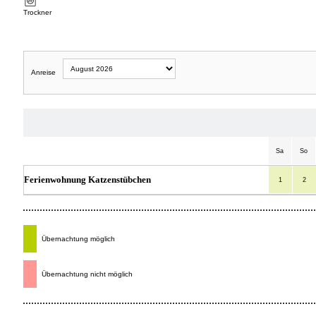
Trockner
Anreise
Sa
So
Ferienwohnung Katzenstübchen
1
2
Übernachtung möglich
Übernachtung nicht möglich