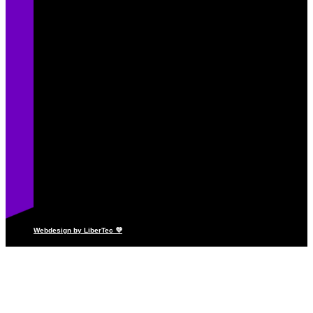
Webdesign by LiberTec 💜