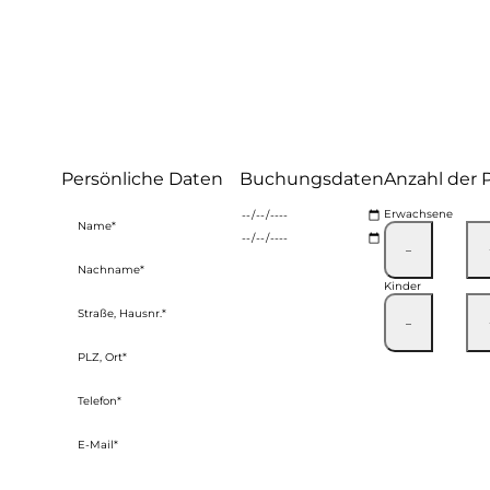
Persönliche Daten
Buchungsdaten
Anzahl der 
Erwachsene
–
Kinder
–