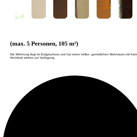
(max. 5 Personen, 105 m²)
Die Wohnung liegt im Erdgeschoss und hat einen hellen, gemütlichen Wohnraum mit Kaminof
Hochbett stehen zur Verfügung.