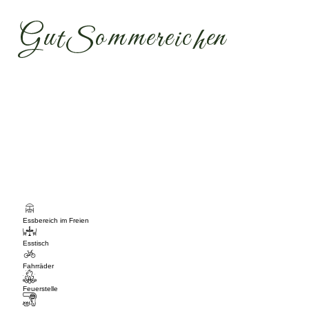
Essbereich im Freien
Esstisch
Fahrräder
Feuerstelle